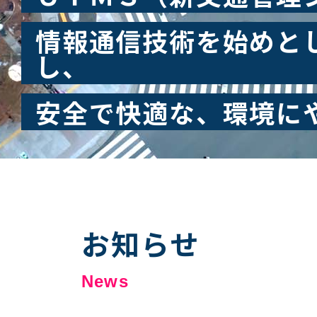
情報通信技術を始めと
し、
安全で快適な、環境に
お知らせ
News