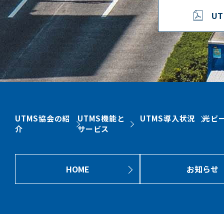
U
UTMS協会の紹
UTMS機能と
UTMS導入状況
光ビ
介
サービス
HOME
お知らせ