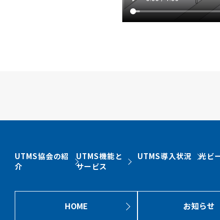
UTMS協会の紹
UTMS機能と
UTMS導入状況
光ビ
介
サービス
HOME
お知らせ