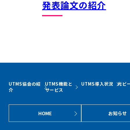
発表論文の紹介
UTMS協会の紹
UTMS機能と
UTMS導入状況
光ビ
介
サービス
HOME
お知らせ