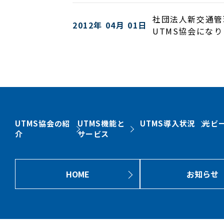
社団法人新交通管
2012年 04月 01日
UTMS協会にな
UTMS協会の紹
UTMS機能と
UTMS導入状況
光ビ
介
サービス
HOME
お知らせ