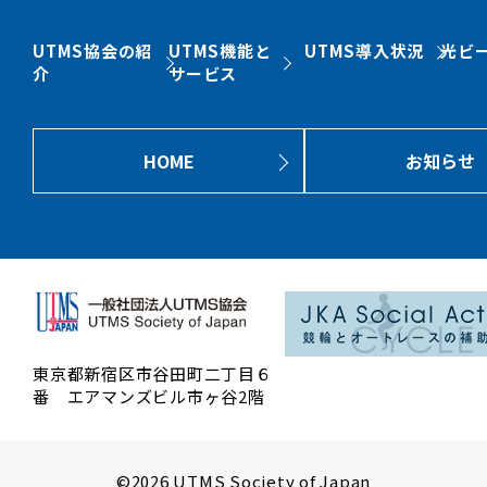
UTMS協会の紹
UTMS機能と
UTMS導入状況
光ビ
介
サービス
HOME
お知らせ
東京都新宿区市谷田町二丁目６
番 エアマンズビル市ヶ谷2階
©2026 UTMS Society of Japan