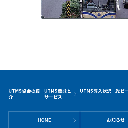
UTMS協会の紹
UTMS機能と
UTMS導入状況
光ビ
介
サービス
HOME
お知らせ